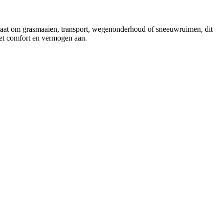
 gaat om grasmaaien, transport, wegenonderhoud of sneeuwruimen, dit
et comfort en vermogen aan.