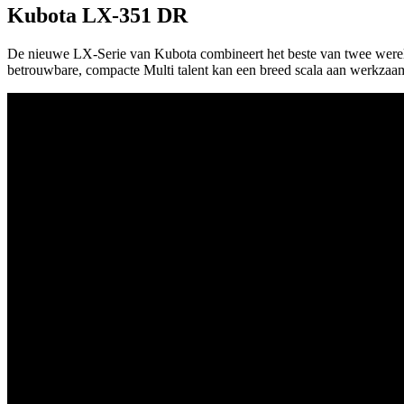
Kubota LX-351 DR
De nieuwe LX-Serie van Kubota combineert het beste van twee wereld
betrouwbare, compacte Multi talent kan een breed scala aan werkza