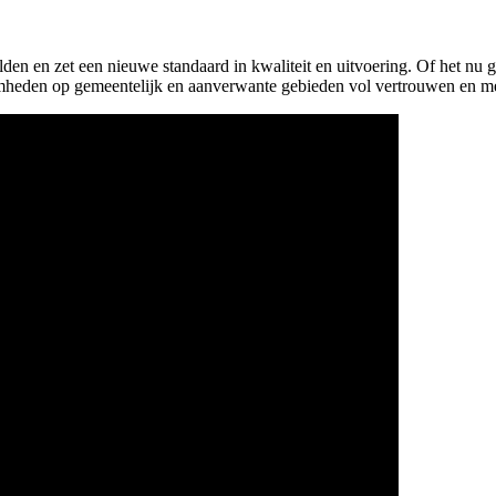
en en zet een nieuwe standaard in kwaliteit en uitvoering. Of het nu
amheden op gemeentelijk en aanverwante gebieden vol vertrouwen en m